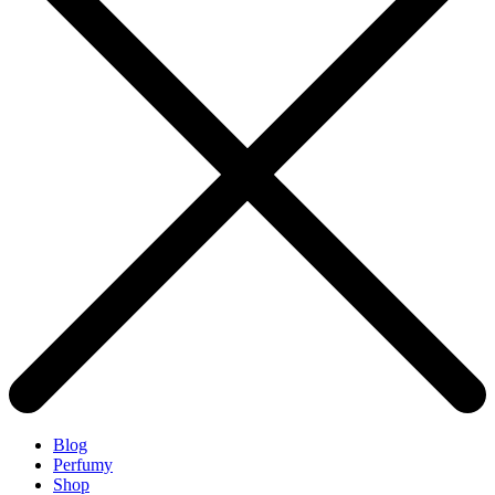
Blog
Perfumy
Shop