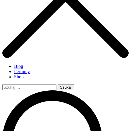
Blog
Perfumy
Shop
Szukaj: