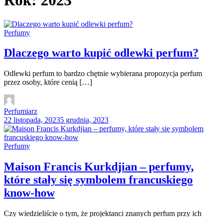
Rok:
2023
Perfumy
Dlaczego warto kupić odlewki perfum?
Odlewki perfum to bardzo chętnie wybierana propozycja perfum
przez osoby, które cenią […]
Perfumiarz
22 listopada, 2023
5 grudnia, 2023
Perfumy
Maison Francis Kurkdjian – perfumy,
które stały się symbolem francuskiego
know-how
Czy wiedzieliście o tym, że projektanci znanych perfum przy ich