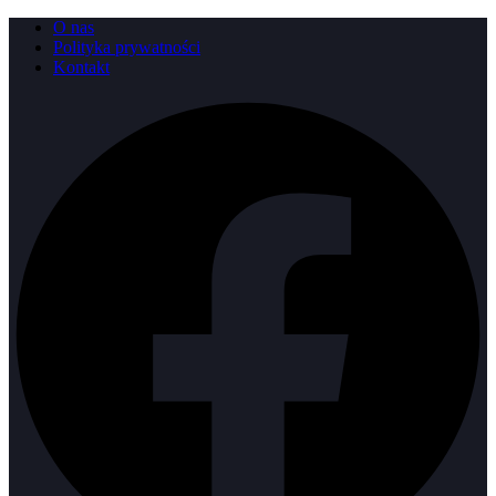
Przejdź
O nas
do
Polityka prywatności
treści
Kontakt